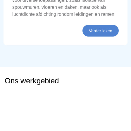
voor diverse toepassingen, zoals isolatie van
spouwmuren, vloeren en daken, maar ook als
luchtdichte afdichting rondom leidingen en ramen
Verder lezen
Ons werkgebied