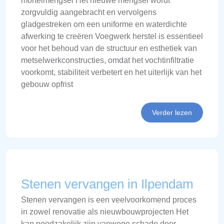
mortelmengsel Het nieuwe mengsel wordt
zorgvuldig aangebracht en vervolgens
gladgestreken om een uniforme en waterdichte
afwerking te creëren Voegwerk herstel is essentieel
voor het behoud van de structuur en esthetiek van
metselwerkconstructies, omdat het vochtinfiltratie
voorkomt, stabiliteit verbetert en het uiterlijk van het
gebouw opfrist
Verder lezen
Stenen vervangen in Ilpendam
Stenen vervangen is een veelvoorkomend proces
in zowel renovatie als nieuwbouwprojecten Het
kan noodzakelijk zijn vanwege schade door