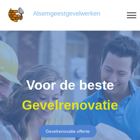
Alsemgeestgevelwerken
Voor de beste
Gevelrenovatie
Gevelrenovatie offerte