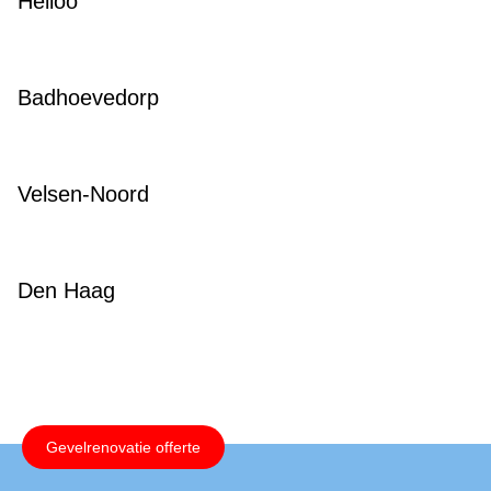
Heiloo
Badhoevedorp
Velsen-Noord
Den Haag
Gevelrenovatie offerte