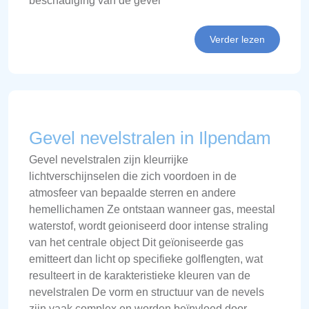
beschadiging van de gevel
Verder lezen
Gevel nevelstralen in Ilpendam
Gevel nevelstralen zijn kleurrijke
lichtverschijnselen die zich voordoen in de
atmosfeer van bepaalde sterren en andere
hemellichamen Ze ontstaan wanneer gas, meestal
waterstof, wordt geioniseerd door intense straling
van het centrale object Dit geïoniseerde gas
emitteert dan licht op specifieke golflengten, wat
resulteert in de karakteristieke kleuren van de
nevelstralen De vorm en structuur van de nevels
zijn vaak complex en worden beïnvloed door