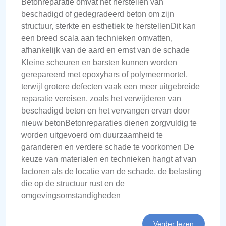
Betonreparatie omvat het herstellen van
beschadigd of gedegradeerd beton om zijn
structuur, sterkte en esthetiek te herstellenDit kan
een breed scala aan technieken omvatten,
afhankelijk van de aard en ernst van de schade
Kleine scheuren en barsten kunnen worden
gerepareerd met epoxyhars of polymeermortel,
terwijl grotere defecten vaak een meer uitgebreide
reparatie vereisen, zoals het verwijderen van
beschadigd beton en het vervangen ervan door
nieuw betonBetonreparaties dienen zorgvuldig te
worden uitgevoerd om duurzaamheid te
garanderen en verdere schade te voorkomen De
keuze van materialen en technieken hangt af van
factoren als de locatie van de schade, de belasting
die op de structuur rust en de
omgevingsomstandigheden
Verder lezen