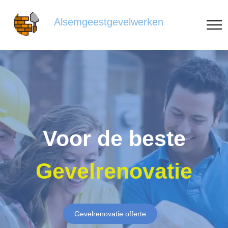
Alsemgeestgevelwerken
Voor de beste
Gevelrenovatie
Gevelrenovatie offerte