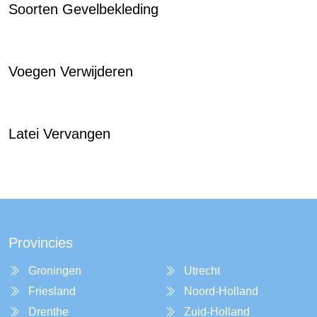
Soorten Gevelbekleding
Voegen Verwijderen
Latei Vervangen
Provincies
Groningen
Utrecht
Friesland
Noord-Holland
Drenthe
Zuid-Holland