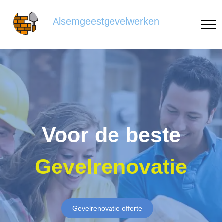
Alsemgeestgevelwerken
Voor de beste
Gevelrenovatie
Gevelrenovatie offerte