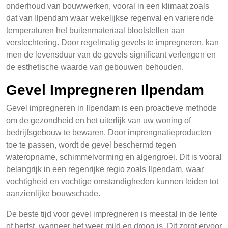
onderhoud van bouwwerken, vooral in een klimaat zoals
dat van Ilpendam waar wekelijkse regenval en varierende
temperaturen het buitenmateriaal blootstellen aan
verslechtering. Door regelmatig gevels te impregneren, kan
men de levensduur van de gevels significant verlengen en
de esthetische waarde van gebouwen behouden.
Gevel Impregneren Ilpendam
Gevel impregneren in Ilpendam is een proactieve methode
om de gezondheid en het uiterlijk van uw woning of
bedrijfsgebouw te bewaren. Door imprengnatieproducten
toe te passen, wordt de gevel beschermd tegen
wateropname, schimmelvorming en algengroei. Dit is vooral
belangrijk in een regenrijke regio zoals Ilpendam, waar
vochtigheid en vochtige omstandigheden kunnen leiden tot
aanzienlijke bouwschade.
De beste tijd voor gevel impregneren is meestal in de lente
of herfst, wanneer het weer mild en droog is. Dit zorgt ervoor